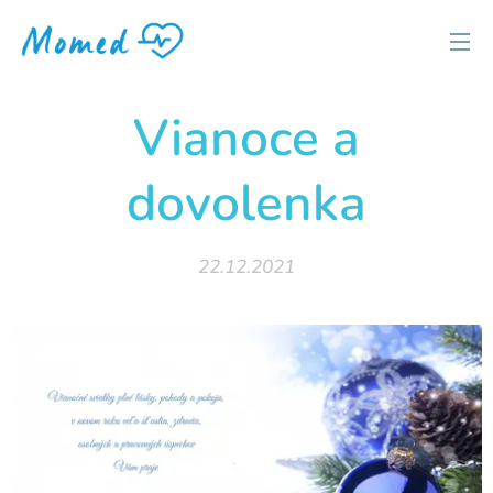
Vianoce a
dovolenka
22.12.2021