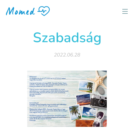
Szabadság
2022.06.28